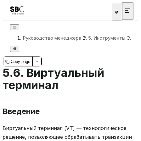
Руководство менеджера
/
5.
Инструменты
/
5.6
Copy page
5.6.
Виртуальный
терминал
Введение
Виртуальный терминал (VT) — технологическое
решение, позволяющее обрабатывать транзакции