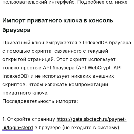
пользовательский интерфейс. Подробнее см. ниже.
Импорт приватного ключа в консоль
браузера
Приватный ключ выгружается в IndexedDB браузера
с помощью скрипта, связанного с текущей
открытой страницей. Этот скрипт использует
только простые API браузера (API WebCrypt, API
IndexedDB) и не использует никаких внешних
скриптов, чтобы избежать компрометации
приватного ключа.
Последовательность импорта:
1. Откройте страницу
https://gate.sbctech.ru/paynet-
ui/login-step1
в браузере (не входите в систему).