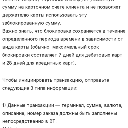
сумму на карточном счете клиента и не позволяет
держателю карты использовать эту
заблокированную сумму.
Важно знать, что блокировка сохраняется в течение
определенного периода времени в зависимости от
вида карты (обычно, максимальный срок
блокировки составляет 7 дней для дебетовых карт
и 28 дней для кредитных карт).
Чтобы инициировать транзакцию, отправьте
следующие 3 типа информации:
1) Данные транзакции — терминал, сумма, валюта,
описание, номер заказа должны быть заполнены
непосредственно в ВТ.