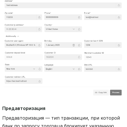
Предавторизация
Предавторизация — тип транзакции, при которой
банк по запросу торговца блокирует указанную