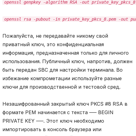
openssl genpkey -algorithm RSA -out private_key_pkcs_8
openssl rsa -pubout -in private_key_pkcs_8.pem -out pu
Пожалуйста, не передавайте никому свой
приватный ключ, это конфиденциальная
информация, предназначенная только для личного
использования. Публичный ключ, напротив, должен
быть передан SBC для настройки терминала. Во
избежание компрометации используйте разные
ключи для производственной и тестовой сред.
Незашифрованный закрытый ключ PKCS #8 RSA в
формате PEM начинается с текста —– BEGIN
PRIVATE KEY —–. Этот ключ необходимо
импортировать в консоль браузера или