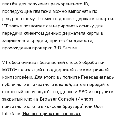
платёж для получения рекуррентного ID,
последующие платежи можно выполнять по
рекуррентному ID вместо данных держателя карты.
VT также позволяет сгенерировать ссылку для
передачи клиентом данных держателя карты в
защищённой среде и, при необходимости,
прохождения проверки 3-D Secure.
VT обеспечивает безопасный способ обработки
MOTO-транзакций с поддержкой асимметричной
криптографии. Для этого выполните
Генерация пары
публичного и приватного ключей
, затем передайте
открытый ключ службе поддержки SBC и загрузите
закрытый ключ в Browser Console (
Импорт
приватного ключа в консоль браузера
) или User
Interface (
Импорт приватного ключа в