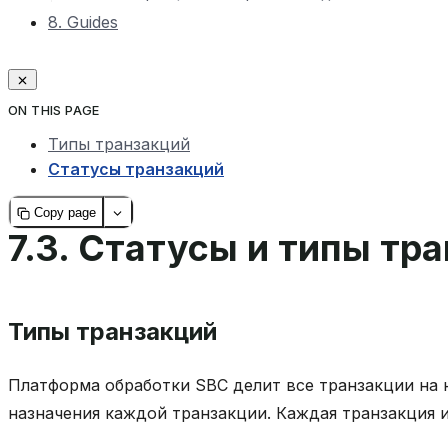
8. Guides
ON THIS PAGE
Типы транзакций
Статусы транзакций
Copy page
7.3.
Статусы и типы тр
Типы транзакций
Платформа обработки SBC делит все транзакции на 
назначения каждой транзакции. Каждая транзакция 