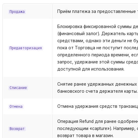
Приём платежа за предоставленные т
Продажа
Блокировка фиксированной суммы де
(финансовый залог). Держатель кар
средствами, однако эти деньги не бу
пока от Торговца не поступит после
Предавторизация
определенного периода времени, ес
запрос, удержание этой суммы средс
доступной для использования.
Снятие ранее удержанных денежных 
Списание
банковского счета держателя карты.
Отмена удержания средств транзакци
Отмена
Операция Refund для ранее одобренно
последующим «capture»). Например, 
Возврат
возврат товара в магазин.