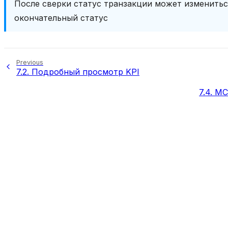
После сверки статус транзакции может изменитьс
окончательный статус
Previous
7.2.
Подробный просмотр KPI
7.4.
MC