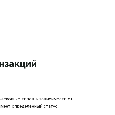
анзакций
несколько типов в зависимости от
имеет определённый статус.