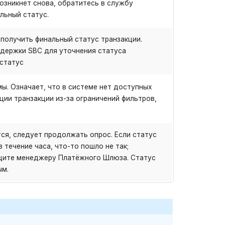
озникнет снова, обратитесь в службу
льный статус.
получить финальный статус транзакции.
держки SBC для уточнения статуса
 статус
ы. Означает, что в системе нет доступных
ии транзакции из-за ограничений фильтров,
ся, следует продолжать опрос. Если статус
 течение часа, что-то пошло не так;
щите менеджеру Платёжного Шлюза. Статус
ым.