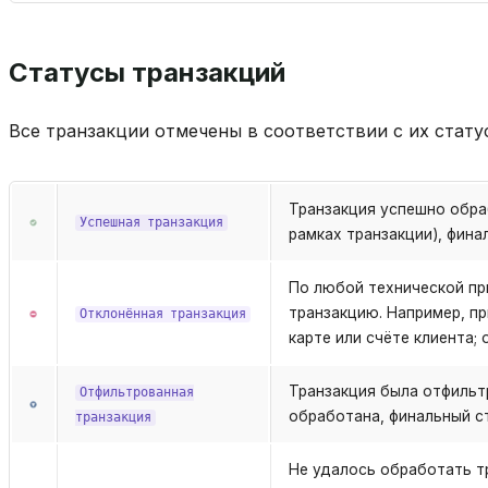
Статусы транзакций
Все транзакции отмечены в соответствии с их стату
Транзакция успешно обра
Успешная
транзакция
рамках транзакции), фина
По любой технической пр
транзакцию. Например, п
Отклонённая
транзакция
карте или счёте клиента;
Транзакция была отфиль
Отфильтрованная
обработана, финальный с
транзакция
Не удалось обработать т