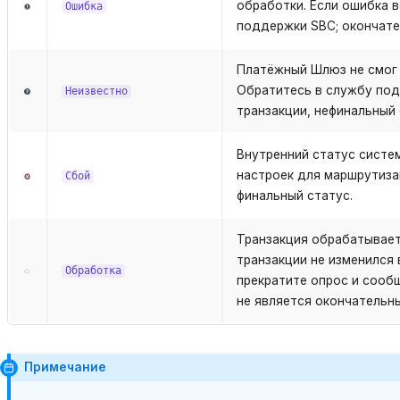
обработки. Если ошибка в
Ошибка
поддержки SBC; окончате
Платёжный Шлюз не смог 
Обратитесь в службу под
Неизвестно
транзакции, нефинальный
Внутренний статус систем
настроек для маршрутизац
Сбой
финальный статус.
Транзакция обрабатывает
транзакции не изменился в
Обработка
прекратите опрос и сооб
не является окончательн
Примечание