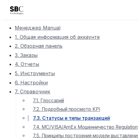
Менеджер Manual
1. Общая информация об аккаунте
2. Обзорная панель
3. Заказы
4. Отчеты
5. Инструменты
6. Настройки
7. Справочник
7.1. Глоссарий
7.2. Подробный просмотр KPI
7.3. Статусы и типы транзакций
7.4. MC/VISA/AmEx Мошенничество Regulation
7.5. Принципы построения модели выставлени