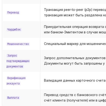
Транзакция peer-to-peer (p2p) перев
Перевод
транзакция может быть разделена на 
Принудительная операция возврата 
Чарджбэк
или банком-Эмитентом в случае мош
Специальный маркер для мошенничес
Мошенничество
Запрос
Запрос дополнительных документов 
подтверждающих
Документы могут быть запрошены у Т
документов
Верификация
Валидация данных карточного счета
аккаунта
Перевод средств с банковского счё
Выплата
счёт клиента (получателя) или в циф