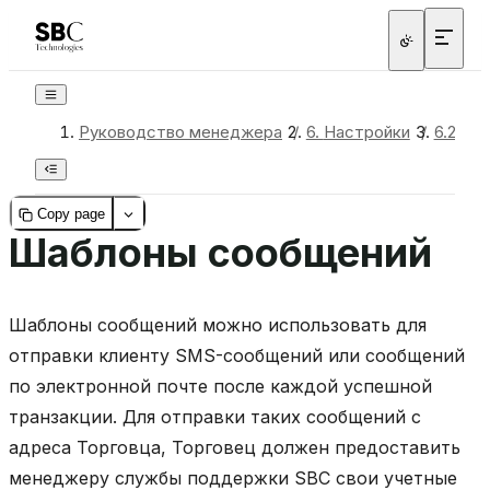
Руководство менеджера
/
6.
Настройки
/
6.2.
Ко
Copy page
Шаблоны сообщений
Шаблоны сообщений можно использовать для
отправки клиенту SMS-сообщений или сообщений
по электронной почте после каждой успешной
транзакции. Для отправки таких сообщений с
адреса Торговца, Торговец должен предоставить
менеджеру службы поддержки SBC свои учетные