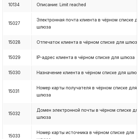
10134
Описание: Limit reached
Электронная почта клиента в чёрном списке д
15027
шлюза
15028
Отпечаток клиента в чёрном списке для шлюз
15029
IP-адрес клиента в чёрном списке для шлюза
15030
Назначение клиента в чёрном списке для шлю
Номер карты получателя в чёрном списке для
15031
шлюза
Домен электронной почты в чёрном списке дл
15032
шлюза
Номер карты источника в чёрном списке для
15033