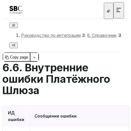
Руководство по интеграции
/
6.
Справочник
/
6.6
Copy page
6.6.
Внутренние
ошибки Платёжного
Шлюза
ИД
Сообщение ошибки
ошибки