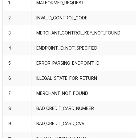
1
MALFORMED_REQUEST
2
INVALID_CONTROL_CODE
3
MERCHANT_CONTROL_KEY_NOT_FOUND
4
ENDPOINT_ID_NOT_SPECIFIED
5
ERROR_PARSING_ENDPOINT_ID
6
ILLEGAL_STATE_FOR_RETURN
7
MERCHANT_NOT_FOUND
8
BAD_CREDIT_CARD_NUMBER
9
BAD_CREDIT_CARD_CVV