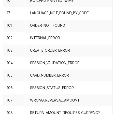
10
NO_CARD_PRINTED_NAME
17
LANGUAGE_NOT_FOUND_BY_CODE
101
ORDER_NOT_FOUND
102
INTERNAL_ERROR
103
CREATE_ORDER_ERROR
104
SESSION_VALIDATION_ERROR
105
CARD_NUMBER_ERROR
106
SESSION_STATUS_ERROR
107
WRONG_REVERSAL_AMOUNT
108
RETURN_AMOUNT_REQUIRES_CURRENCY