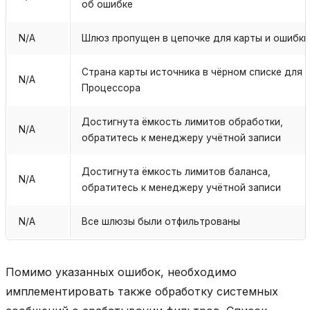
об ошибке
N/A
Шлюз пропущен в цепочке для карты и ошибки
Страна карты источника в чёрном списке для
N/A
Процессора
Достигнута ёмкость лимитов обработки,
N/A
обратитесь к менеджеру учётной записи
Достигнута ёмкость лимитов баланса,
N/A
обратитесь к менеджеру учётной записи
N/A
Все шлюзы были отфильтрованы
Помимо указанных ошибок, необходимо
имплементировать также обработку системных