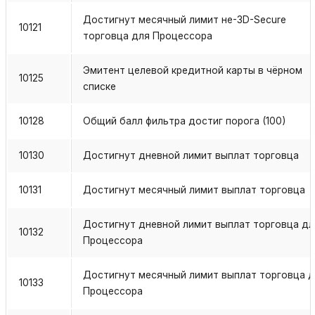
Достигнут месячный лимит не-3D-Secure
10121
торговца для Процессора
Эмитент целевой кредитной карты в чёрном
10125
списке
10128
Общий балл фильтра достиг порога (100)
10130
Достигнут дневной лимит выплат торговца
10131
Достигнут месячный лимит выплат торговца
Достигнут дневной лимит выплат торговца дл
10132
Процессора
Достигнут месячный лимит выплат торговца 
10133
Процессора