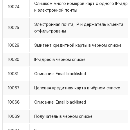
Слишком много номеров карт с одного IP-адр
10024
и электронной почты
Электронная почта, IP и держатель клиента
10025
отфильтрованы
10029
Эмитент кредитной карты в чёрном списке
10030
IP-адрес в чёрном списке
10031
Описание: Email blacklisted
10067
Целевая кредитная карта в чёрном списке
10068
Описание: Email blacklisted
10069
Получатель в чёрном списке