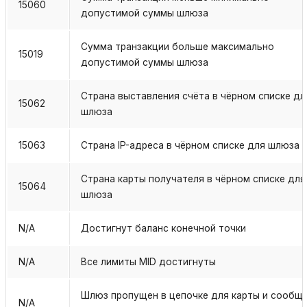
15060
допустимой суммы шлюза
Сумма транзакции больше максимально
15019
допустимой суммы шлюза
Страна выставления счёта в чёрном списке дл
15062
шлюза
15063
Страна IP-адреса в чёрном списке для шлюза
Страна карты получателя в чёрном списке для
15064
шлюза
N/A
Достигнут баланс конечной точки
N/A
Все лимиты MID достигнуты
Шлюз пропущен в цепочке для карты и сообщ
N/A