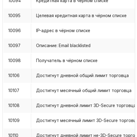
10094
Кредитная карта в чёрном списке
10095
Целевая кредитная карта в чёрном списке
10096
IP-адрес в чёрном списке
10097
Описание: Email blacklisted
10098
Получатель в чёрном списке
10106
Достигнут дневной общий лимит торговца
10107
Достигнут месячный общий лимит торговца
10108
Достигнут дневной лимит 3D-Secure торговца
10109
Достигнут месячный лимит 3D-Secure торговц
10110
Достигнут дневной лимит не-3D-Secure торго