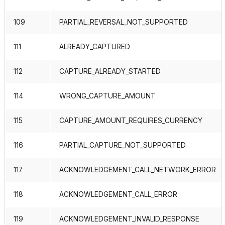
109
PARTIAL_REVERSAL_NOT_SUPPORTED
111
ALREADY_CAPTURED
112
CAPTURE_ALREADY_STARTED
114
WRONG_CAPTURE_AMOUNT
115
CAPTURE_AMOUNT_REQUIRES_CURRENCY
116
PARTIAL_CAPTURE_NOT_SUPPORTED
117
ACKNOWLEDGEMENT_CALL_NETWORK_ERROR
118
ACKNOWLEDGEMENT_CALL_ERROR
119
ACKNOWLEDGEMENT_INVALID_RESPONSE