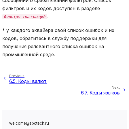
сообщений о срабатывании фильтров. Список
фильтров и их кодов доступен в разделе
.
Фильтры транзакций
* у каждого эквайера свой список ошибок и их
кодов, обратитесь в службу поддержки для
получения релевантного списка ошибок на
промышленной среде.
Previous
6.5.
Коды валют
Next
6.7.
Коды языков
welcome@sbctech.ru