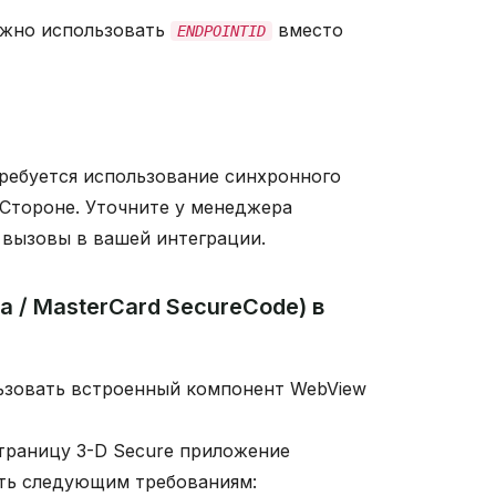
ожно использовать
вместо
ENDPOINTID
требуется использование синхронного
 Стороне. Уточните у менеджера
 вызовы в вашей интеграции.
sa / MasterCard SecureCode) в
ьзовать встроенный компонент WebView
страницу 3-D Secure приложение
ть следующим требованиям: