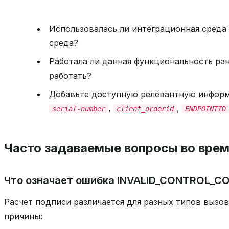
Использовалась ли интеграционная среда
среда?
Работала ли данная функциональность ран
работать?
Добавьте доступную релевантную информ
,
,
serial-number
client_orderid
ENDPOINTID
Часто задаваемые вопросы во врем
Что означает ошибка INVALID_CONTROL_C
Расчет подписи различается для разных типов вызо
причины: