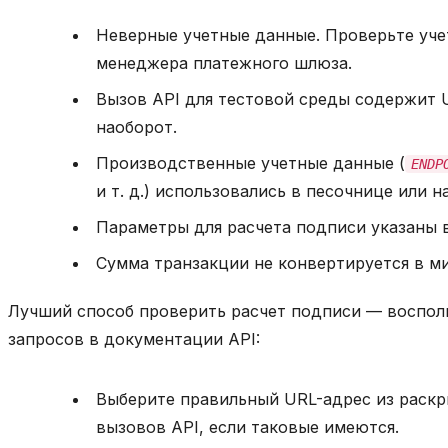
Неверные учетные данные. Проверьте уче
менеджера платежного шлюза.
Вызов API для тестовой среды содержит 
наоборот.
Производственные учетные данные (
ENDP
и т. д.) использовались в песочнице или н
Параметры для расчета подписи указаны 
Сумма транзакции не конвертируется в м
Лучший способ проверить расчет подписи — воспол
запросов в документации API:
Выберите правильный URL-адрес из раск
вызовов API, если таковые имеются.