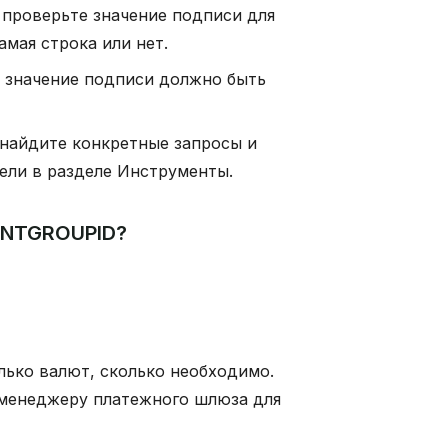
, проверьте значение подписи для
амая строка или нет.
, значение подписи должно быть
 найдите конкретные запросы и
ели в разделе Инструменты.
INTGROUPID?
ько валют, сколько необходимо.
 менеджеру платежного шлюза для