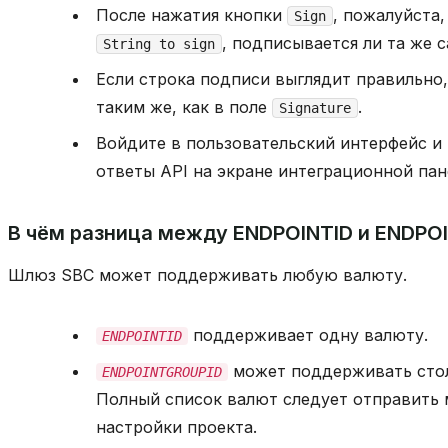
После нажатия кнопки
, пожалуйста
Sign
, подписывается ли та же с
String to sign
Если строка подписи выглядит правильно
таким же, как в поле
.
Signature
Войдите в пользовательский интерфейс и
ответы API на экране интеграционной пан
В чём разница между ENDPOINTID и ENDPO
Шлюз SBC может поддерживать любую валюту.
поддерживает одну валюту.
ENDPOINTID
может поддерживать стол
ENDPOINTGROUPID
Полный список валют следует отправить
настройки проекта.