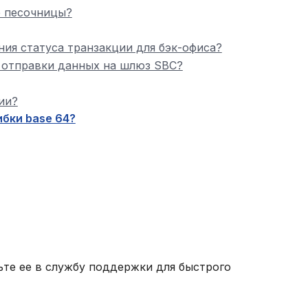
е песочницы?
ения статуса транзакции для бэк-офиса?
 отправки данных на шлюз SBC?
ии?
бки base 64?
те ее в службу поддержки для быстрого