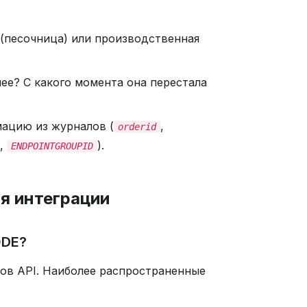
 (песочница) или производственная
ее? С какого момента она перестала
ацию из журналов (
,
orderid
,
).
ENDPOINTGROUPID
я интеграции
ODE?
вов API. Наиболее распространенные