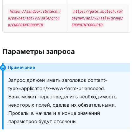
https://sandbox.sbctech.r
https://gate.sbctech.ru/
u/paynet/api/v2/sale/grou
paynet/api/v2/sale/group/
p/ENDPOINTGROUPID
ENDPOINTGROUPID
Параметры запроса
Примечание
Запрос должен иметь заголовок content-
type=application/x-www-form-urlencoded.
Банк может переопределить необходимость
некоторых полей, сделав их обязательными.
Пробелы в начале и в конце значений
параметров будут отсечены.