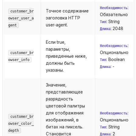
:
Необходимость
Точное содержание
customer_br
Обязательно
заголовка HTTP
owser_user_a
: String
Тип
user-agent.
gent
: 2048
Длина
Если true,
:
Необходимость
параметры,
Опционально
customer_br
приведенные ниже,
: Boolean
owser_info
Тип
должны быть
: -
Длина
указаны.
Значение,
представляющее
разрядность
цветовой палитры
для отображения
:
Необходимость
customer_br
изображений, в
Опционально
owser_color_
битах на пиксель.
: String
Тип
depth
Становится
: 2
Длина