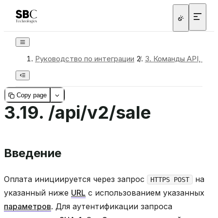
Руководство по интеграции
/
3.
Команды API, обр
Copy page
3.19.
/api/v2/sale
Введение
Оплата инициируется через запрос
на
HTTPS POST
указанный ниже
URL
с использованием указанных
параметров
. Для аутентификации запроса