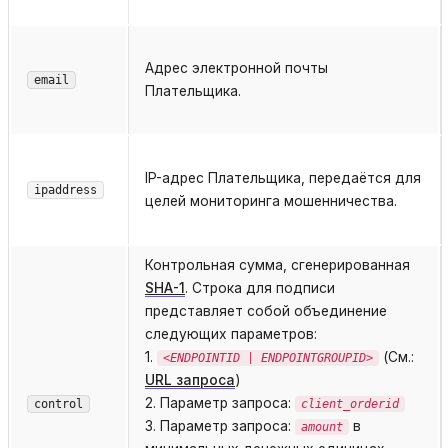
Адрес электронной почты
email
Плательщика.
IP-адрес Плательщика, передаётся для
ipaddress
целей мониторинга мошенничества.
Контрольная сумма, сгенерированная
SHA-1
. Строка для подписи
представляет собой объединение
следующих параметров:
1.
(См.:
<ENDPOINTID | ENDPOINTGROUPID>
URL запроса
)
2. Параметр запроса:
control
client_orderid
3. Параметр запроса:
в
amount