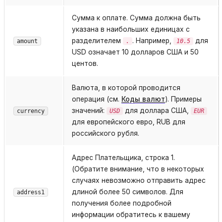
Сумма к оплате. Сумма должна быть
указана в наибольших единицах с
разделителем
. Например,
для
amount
.
10.5
USD означает 10 долларов США и 50
центов.
Валюта, в которой проводится
операция (см.
Коды валют
). Примеры
значений:
для доллара США,
currency
USD
EUR
для европейского евро, RUB для
российского рубля.
Адрес Плательщика, строка 1.
(Обратите внимание, что в некоторых
случаях невозможно отправить адрес
длиной более 50 символов. Для
address1
получения более подробной
информации обратитесь к вашему