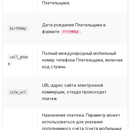
Плательщика.
Дата рождения Плательщика в
birthday
формате
.
YYYYMMDD
Полный международный мобильный
cell_phon
номер телефона Плательщика, включая
e
код страны.
URL-адрес сайта электронной
коммерции, откуда происходит
site_url
платеж.
Назначение платежа. Параметр может
использоваться для указания
пополняемого счёта (счета мобильных