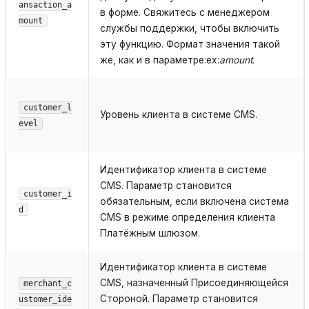
ansaction_a
в форме. Свяжитесь с менеджером
mount
службы поддержки, чтобы включить
эту функцию. Формат значения такой
же, как и в параметре:ex:
amount
.
customer_l
Уровень клиента в системе CMS.
evel
Идентификатор клиента в системе
CMS. Параметр становится
customer_i
обязательным, если включена система
d
CMS в режиме определения клиента
Платёжным шлюзом.
Идентификатор клиента в системе
CMS, назначенный Присоединяющейся
merchant_c
Стороной. Параметр становится
ustomer_ide