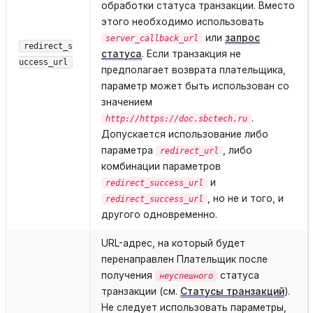
обработки статуса транзакции. Вместо
этого необходимо использовать
или
запрос
server_callback_url
redirect_s
статуса
. Если транзакция не
uccess_url
предполагает возврата плательщика,
параметр может быть использован со
значением
.
http://https://doc.sbctech.ru
Допускается использование либо
параметра
, либо
redirect_url
комбинации параметров
и
redirect_success_url
, но не и того, и
redirect_success_url
другого одновременно.
URL-адрес, на который будет
перенаправлен Плательщик после
получения
статуса
неуспешного
транзакции (см.
Статусы транзакций
).
Не следует использовать параметры,