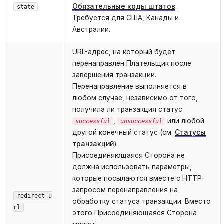
Обязательные коды штатов
.
state
Требуется для США, Канады и
Австралии.
URL-адрес, на который будет
перенаправлен Плательщик после
завершения транзакции.
Перенаправление выполняется в
любом случае, независимо от того,
получила ли транзакция статус
,
или любой
successful
unsuccessful
другой конечный статус (см.
Статусы
транзакций
).
Присоединяющаяся Сторона не
должна использовать параметры,
которые посылаются вместе с HTTP-
запросом перенаправления на
redirect_u
обработку статуса транзакции. Вместо
rl
этого Присоединяющаяся Сторона