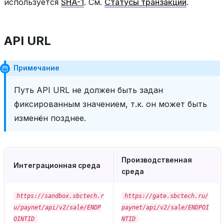
используется
SHA-1
. См.
Статусы транзакций
.
API URL
Примечание
Путь API URL не должен быть задан
фиксированным значением, т.к. он может быть
изменён позднее.
Производственная
Интеграционная среда
среда
https://sandbox.sbctech.r
https://gate.sbctech.ru/
u/paynet/api/v2/sale/ENDP
paynet/api/v2/sale/ENDPOI
OINTID
NTID