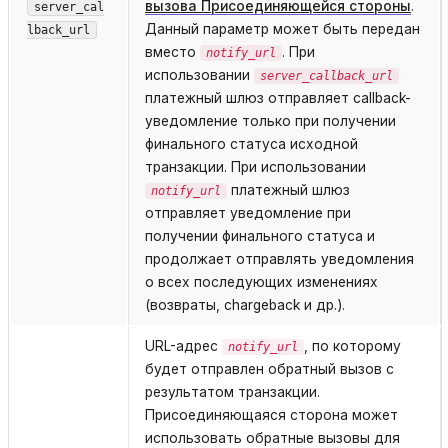
вызова Присоединяющейся стороны
.
server_cal
Данный параметр может быть передан
lback_url
вместо
. При
notify_url
использовании
server_callback_url
платежный шлюз отправляет callback-
уведомление только при получении
финального статуса исходной
транзакции. При использовании
платежный шлюз
notify_url
отправляет уведомление при
получении финального статуса и
продолжает отправлять уведомления
о всех последующих изменениях
(возвраты, chargeback и др.).
URL-адрес
, по которому
notify_url
будет отправлен обратный вызов с
результатом транзакции.
Присоединяющаяся сторона может
использовать обратные вызовы для