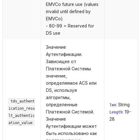
EMVCo future use (values
invalid until defined by
EMVCo)
- 80-99 = Reserved for
DS use
Значение
Аутентификации.
Зависищее от
Платежной Системы
значение,
определяемое ACS или
DS, используя
алгоритмы,
tds_authent
определенные
: String
Тип
ication_resu
Платежной Системой.
: 19-
Length
lt_authentic
Значение
28
ation_value
Аутентификации может
быть использовано как