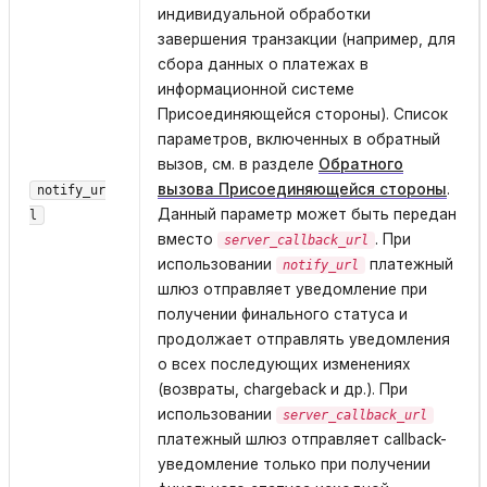
индивидуальной обработки
завершения транзакции (например, для
сбора данных о платежах в
информационной системе
Присоединяющейся стороны). Список
параметров, включенных в обратный
вызов, см. в разделе
Обратного
вызова Присоединяющейся стороны
.
notify_ur
Данный параметр может быть передан
l
вместо
. При
server_callback_url
использовании
платежный
notify_url
шлюз отправляет уведомление при
получении финального статуса и
продолжает отправлять уведомления
о всех последующих изменениях
(возвраты, chargeback и др.). При
использовании
server_callback_url
платежный шлюз отправляет callback-
уведомление только при получении