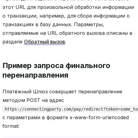
этот URL для произвольной обработки информации
о транзакции, например, для сбора информации о
транзакциях в базу данных. Параметры,
отправляемые на URL обратного вызова описаны в
разделе
Обратный вызов
.
Пример запроса финального
перенаправления
Платёжный Шлюз совершает перенаправление
методом POST на адрес
https://connectingparty.com/pay/redirect?token=some_to
с параметрами в формате x-www-form-urlencoded
format: