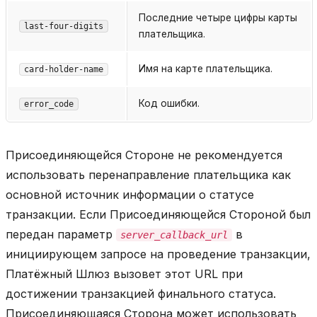
Последние четыре цифры карты
last-four-digits
плательщика.
Имя на карте плательщика.
card-holder-name
Код ошибки.
error_code
Присоединяющейся Стороне не рекомендуется
использовать перенаправление плательщика как
основной источник информации о статусе
транзакции. Если Присоединяющейся Стороной был
передан параметр
в
server_callback_url
инициирующем запросе на проведение транзакции,
Платёжный Шлюз вызовет этот URL при
достижении транзакцией финального статуса.
Присоединяющаяся Сторона может использовать