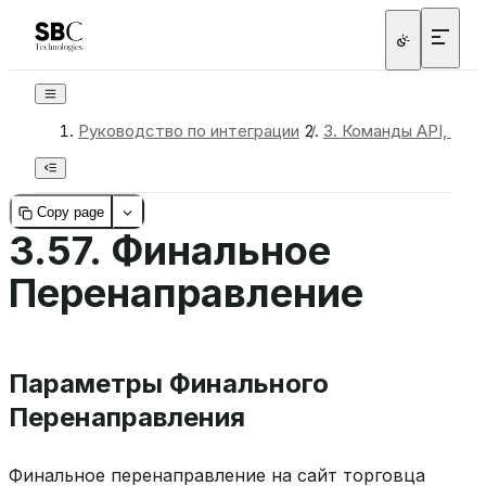
Руководство по интеграции
/
3.
Команды API, обр
Copy page
3.57.
Финальное
Перенаправление
Параметры Финального
Перенаправления
Финальное перенаправление на сайт торговца