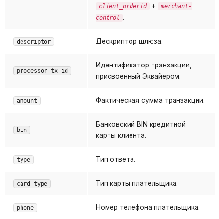
+
client_orderid
merchant-
.
control
Дескриптор шлюза.
descriptor
Идентификатор транзакции,
processor-tx-id
присвоенный Эквайером.
Фактическая сумма транзакции.
amount
Банковский BIN кредитной
bin
карты клиента.
Тип ответа.
type
Тип карты плательщика.
card-type
Номер телефона плательщика.
phone