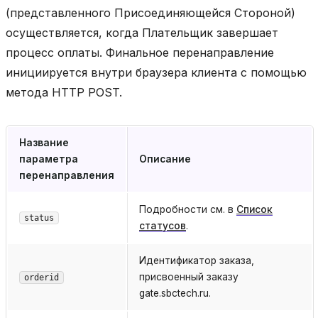
(представленного Присоединяющейся Стороной)
осуществляется, когда Плательщик завершает
процесс оплаты. Финальное перенаправление
инициируется внутри браузера клиента с помощью
метода HTTP POST.
Название
параметра
Описание
перенаправления
Подробности см. в
Список
status
статусов
.
Идентификатор заказа,
присвоенный заказу
orderid
gate.sbctech.ru.