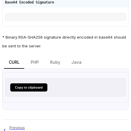
Base64 Encoded Signature
* Binary RSA-SHA256 signature directly encoded in base64 should
be sent to the server.
CURL
PHP
Ruby
Java
Copy to clipboard
Previous