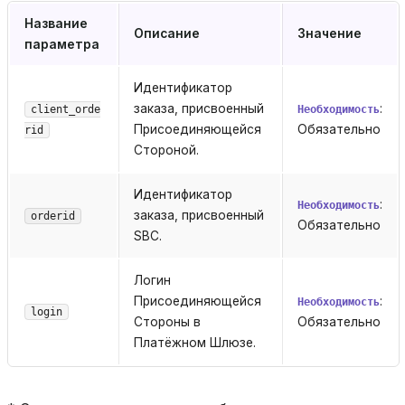
Название
Описание
Значение
параметра
Идентификатор
заказа, присвоенный
:
client_orde
Необходимость
Присоединяющейся
Обязательно
rid
Стороной.
Идентификатор
:
Необходимость
заказа, присвоенный
orderid
Обязательно
SBC.
Логин
Присоединяющейся
:
Необходимость
login
Стороны в
Обязательно
Платёжном Шлюзе.