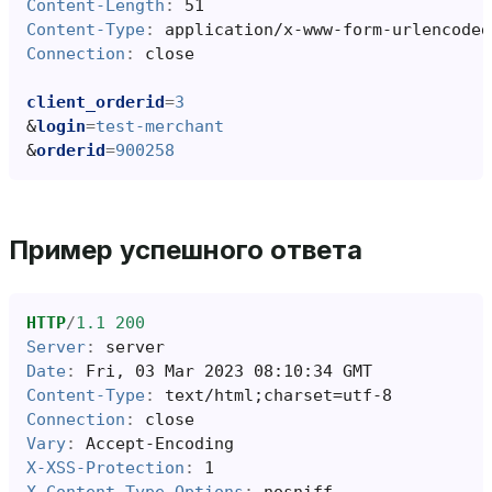
Content-Length
:
51
Content-Type
:
application/x-www-form-urlencoded
Connection
:
close
client_orderid
=
3
&
login
=
test-merchant
&
orderid
=
900258
Пример успешного ответа
HTTP
/
1.1
200
Server
:
server
Date
:
Fri, 03 Mar 2023 08:10:34 GMT
Content-Type
:
text/html;charset=utf-8
Connection
:
close
Vary
:
Accept-Encoding
X-XSS-Protection
:
1