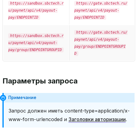
https://sandbox.sbctech.r
https://gate.sbctech.ru/
u/paynet/api/v4/payout-
paynet/api/v4/payout-
pay/ENDPOINTID
pay/ENDPOINTID
https://gate.sbctech.ru/
https://sandbox.sbctech.r
paynet/api/v4/payout-
u/paynet/api/v4/payout-
pay/group/ENDPOINTGROUPI
pay/group/ENDPOINTGROUPID
D
Параметры запроса
Примечание
Запрос должен иметь content-type=application/x-
www-form-urlencoded и
Заголовки авторизации
.