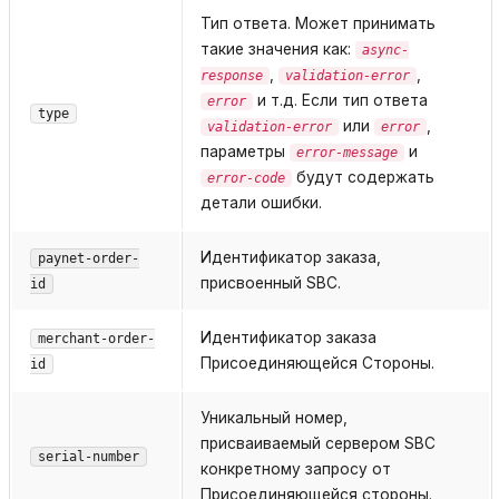
Тип ответа. Может принимать
такие значения как:
async-
,
,
response
validation-error
и т.д. Если тип ответа
error
type
или
,
validation-error
error
параметры
и
error-message
будут содержать
error-code
детали ошибки.
Идентификатор заказа,
paynet-order-
присвоенный SBC.
id
Идентификатор заказа
merchant-order-
Присоединяющейся Стороны.
id
Уникальный номер,
присваиваемый сервером SBC
serial-number
конкретному запросу от
Присоединяющейся стороны.