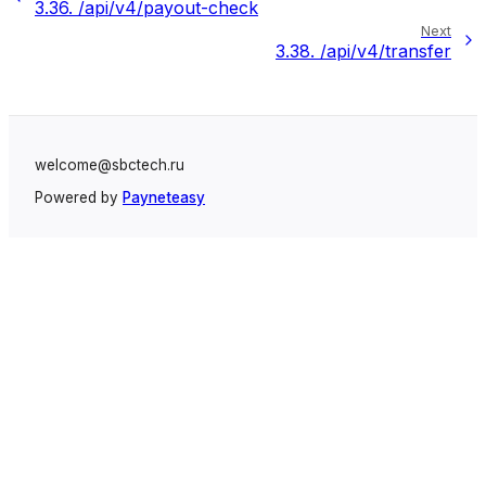
3.36.
/api/v4/payout-check
Next
3.38.
/api/v4/transfer
welcome@sbctech.ru
Powered by
Payneteasy