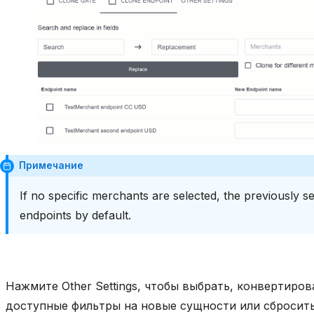
Примечание
If no specific merchants are selected, the previously se
endpoints by default.
Нажмите Other Settings, чтобы выбрать, конвертиров
доступные фильтры на новые сущности или сбросить