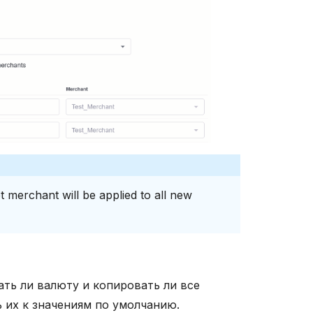
t merchant will be applied to all new
ать ли валюту и копировать ли все
 их к значениям по умолчанию.