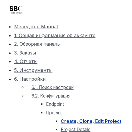
Менеджер Manual
1. Общая информация об аккаунте
2. Обзорная панель
3. Заказы
4. Отчеты
5. Инструменты
6. Настройки
6.1. Поиск настроек
6.2. Конфигурация
Endpoint
Проект
Create, Clone, Edit Project
Project Details